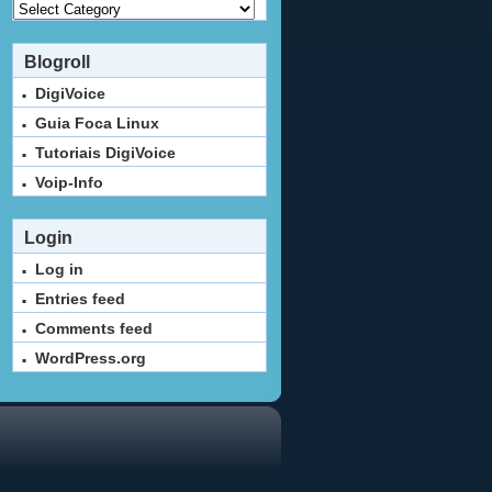
Categorias
Blogroll
DigiVoice
Guia Foca Linux
Tutoriais DigiVoice
Voip-Info
Login
Log in
Entries feed
Comments feed
WordPress.org