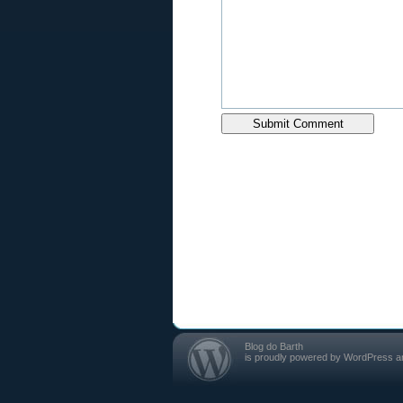
Blog do Barth
is proudly powered by
WordPress
a