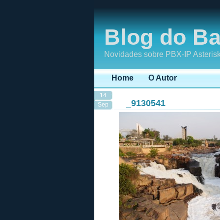
Blog do Ba
Novidades sobre PBX-IP Asterisk
Home
O Autor
14
_9130541
Sep