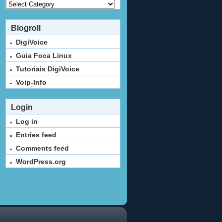
Categorias
Blogroll
DigiVoice
Guia Foca Linux
Tutoriais DigiVoice
Voip-Info
Login
Log in
Entries feed
Comments feed
WordPress.org